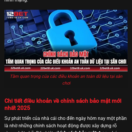
Tầm quan trọng của các điều khoản an toàn dữ liệu tại sân
chơi
Chi tiết điều khoản về chính sách bảo mật mới
nhất 2025
Sự phát triển của nhà cái cho đến ngày hôm nay một phần
là nhờ những chính sách hoạt động được xây dựng rõ