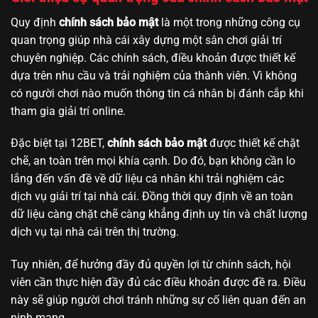
Quy định
chính sách bảo mật
là một trong những công cụ
quan trọng giúp nhà cái xây dựng một sân chơi giải trí
chuyên nghiệp. Các chính sách, điều khoản được thiết kế
dựa trên nhu cầu và trải nghiệm của thành viên. Vì không
có người chơi nào muốn thông tin cá nhân bị đánh cắp khi
tham gia giải trí online.
Đặc biệt tại 12BET,
chính sách bảo mật
được thiết kế chặt
chẽ, an toàn trên mọi khía cạnh. Do đó, bạn không cần lo
lắng đến vấn đề về dữ liệu cá nhân khi trải nghiệm các
dịch vụ giải trí tại nhà cái. Đồng thời quy định về an toàn
dữ liệu càng chặt chẽ càng khẳng định uy tín và chất lượng
dịch vụ tại nhà cái trên thị trường.
Tuy nhiên, để hưởng đầy đủ quyền lợi từ chính sách, hội
viên cần thực hiện đầy đủ các điều khoản được đề ra. Điều
này sẽ giúp người chơi tránh những sự cố liên quan đến an
ninh mạng.