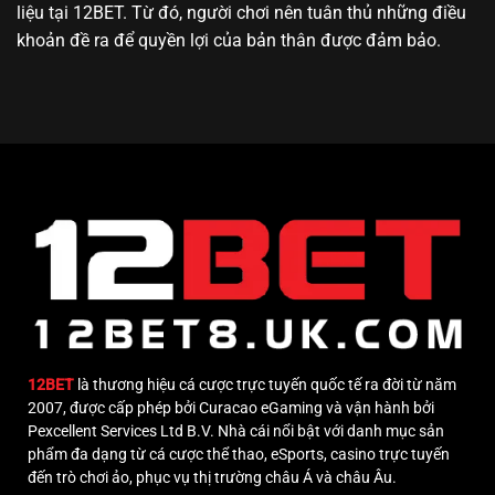
liệu tại 12BET. Từ đó, người chơi nên tuân thủ những điều
khoản đề ra để quyền lợi của bản thân được đảm bảo.
12BET
là thương hiệu cá cược trực tuyến quốc tế ra đời từ năm
2007, được cấp phép bởi Curacao eGaming và vận hành bởi
Pexcellent Services Ltd B.V. Nhà cái nổi bật với danh mục sản
phẩm đa dạng từ cá cược thể thao, eSports, casino trực tuyến
đến trò chơi ảo, phục vụ thị trường châu Á và châu Âu.