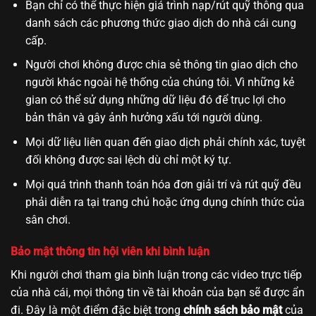
Bạn chỉ có thể thực hiện giá trình nạp/rút quỹ thông qua
danh sách các phương thức giao dịch do nhà cái cung
cấp.
Người chơi không được chia sẻ thông tin giao dịch cho
người khác ngoài hệ thống của chúng tôi. Vì những kẻ
gian có thể sử dụng những dữ liệu đó để trục lợi cho
bản thân và gây ảnh hưởng xấu tới người dùng.
Mọi dữ liệu liên quan đến giao dịch phải chính xác, tuyệt
đối không được sai lệch dù chỉ một ký tự.
Mọi quá trình thanh toán hóa đơn giải trí và rút quỹ đều
phải diễn ra tại trang chủ hoặc ứng dụng chính thức của
sân chơi.
Bảo mật thông tin hội viên khi bình luận
Khi người chơi tham gia bình luận trong các video trực tiếp
của nhà cái, mọi thông tin về tài khoản của bạn sẽ được ẩn
đi. Đây là một điểm đặc biệt trong
chính sách bảo mật
của