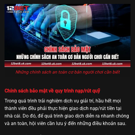
Những chính sách an toàn cơ bản người chơi cần biết
Chính sách bảo mật về quy trình nạp/rút quỹ
Trong quá trình trải nghiệm dịch vụ giải trí, hầu hết mọi
thành viên đều phải thực hiện giao dịch nạp/rút tiền tại
nhà cái. Do đó, để quá trình giao dịch diễn ra nhanh chóng
và an toàn, hội viên cần lưu ý đến những điều khoản sau.