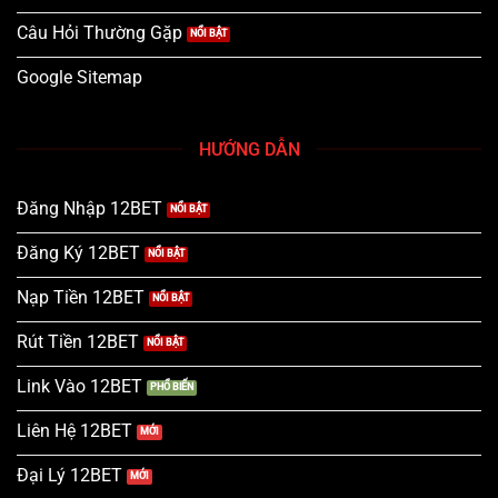
Câu Hỏi Thường Gặp
Google Sitemap
HƯỚNG DẪN
Đăng Nhập 12BET
Đăng Ký 12BET
Nạp Tiền 12BET
Rút Tiền 12BET
Link Vào 12BET
Liên Hệ 12BET
Đại Lý 12BET