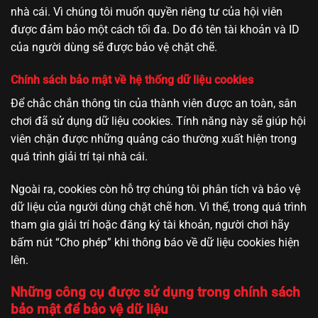
nhà cái. Vì chúng tôi muốn quyền riêng tư của hội viên
được đảm bảo một cách tối đa. Do đó tên tài khoản và ID
của người dùng sẽ được bảo vệ chặt chẽ.
Chính sách bảo mật về hệ thống dữ liệu cookies
Để chắc chắn thông tin của thành viên được an toàn, sân
chơi đã sử dụng dữ liệu cookies. Tính năng này sẽ giúp hội
viên chặn được những quảng cáo thường xuất hiện trong
quá trình giải trí tại nhà cái.
Ngoài ra, cookies còn hỗ trợ chúng tôi phân tích và bảo vệ
dữ liệu của người dùng chặt chẽ hơn. Vì thế, trong quá trình
tham gia giải trí hoặc đăng ký tài khoản, người chơi hãy
bấm nút “Cho phép” khi thông báo về dữ liệu cookies hiện
lên.
Những công cụ được sử dụng trong chính sách
bảo mật để bảo vệ dữ liệu