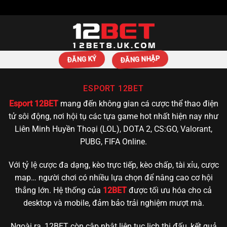
Bỏ
qua
nội
dung
ĐĂNG NHẬP
ĐĂNG KÝ
ESPORT 12BET
Esport 12BET
mang đến không gian cá cược thể thao điện
tử sôi động, nơi hội tụ các tựa game hot nhất hiện nay như
Liên Minh Huyền Thoại (LOL), DOTA 2, CS:GO, Valorant,
PUBG, FIFA Online.
Với tỷ lệ cược đa dạng, kèo trực tiếp, kèo chấp, tài xỉu, cược
map… người chơi có nhiều lựa chọn để nâng cao cơ hội
thắng lớn. Hệ thống của
12BET
được tối ưu hóa cho cả
desktop và mobile, đảm bảo trải nghiệm mượt mà.
Ngoài ra, 12BET còn cập nhật liên tục lịch thi đấu, kết quả