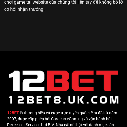
chơi game tại website của chúng tôi liền tay để không bỏ lỡ
cơ hội nhận thưởng.
12BET
là thương hiệu cá cược trực tuyến quốc tế ra đời từ năm
2007, được cấp phép bởi Curacao eGaming và vận hành bởi
Pexcellent Services Ltd B.V. Nhà cái nổi bật với danh mục sản