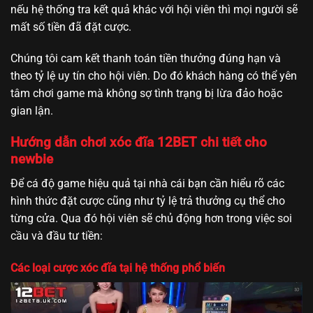
nếu hệ thống tra kết quả khác với hội viên thì mọi người sẽ
mất số tiền đã đặt cược.
Chúng tôi cam kết thanh toán tiền thưởng đúng hạn và
theo tỷ lệ uy tín cho hội viên. Do đó khách hàng có thể yên
tâm chơi game mà không sợ tình trạng bị lừa đảo hoặc
gian lận.
Hướng dẫn chơi xóc đĩa 12BET chi tiết cho
newbie
Để cá độ game hiệu quả tại nhà cái bạn cần hiểu rõ các
hình thức đặt cược cũng như tỷ lệ trả thưởng cụ thể cho
từng cửa. Qua đó hội viên sẽ chủ động hơn trong việc soi
cầu và đầu tư tiền:
Các loại cược xóc đĩa tại hệ thống phổ biến