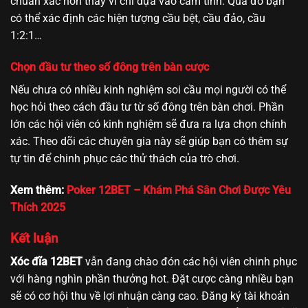
chuẩn xác hơn thay vì chỉ dựa vào cảm tính. Qua đó bạn
có thể xác định các hiện tượng cầu bệt, cầu đảo, cầu
1:2:1…
Chọn đầu tư theo số đông trên bàn cược
Nếu chưa có nhiều kinh nghiệm soi cầu mọi người có thể
học hỏi theo cách đầu tư từ số đông trên bàn chơi. Phần
lớn các hội viên có kinh nghiệm sẽ đưa ra lựa chọn chính
xác. Theo dõi các chuyên gia này sẽ giúp bạn có thêm sự
tự tin để chinh phục các thử thách của trò chơi.
Xem thêm:
Poker 12BET – Khám Phá Sân Chơi Được Yêu
Thích 2025
Kết luận
Xóc đĩa 12BET
vẫn đang chào đón các hội viên chinh phục
với hàng nghìn phần thưởng hot. Đặt cược càng nhiều bạn
sẽ có cơ hội thu về lợi nhuận càng cao. Đăng ký tài khoản