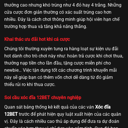
thưởng cao nhưng khó trúng như 4 đỏ hay 4 trắng. Những
cửa cược đơn giản thường có xác suất trúng cao hơn
nhiều. Đây là cách chơi thông minh giúp hội viên hạn chế
trường hợp thua và tăng khả năng thắng.
Khai thác ưu đãi hot khi cá cược
Chúng tôi thường xuyên tung ra hàng loạt sự kiện ưu đãi
hot dành cho trò chơi này như: hoàn trả cược khi chơi thua,
thưởng nạp tiền cho lần đầu, tặng cược miễn phí cho
newbie… Việc tận dụng tốt các chương trình khuyến mãi
này sẽ giúp bạn có thêm vốn chơi dễ dàng từ đó giảm
thiểu rủi ro khi thua cược.
Soi cầu xóc đĩa 12BET chuyên nghiệp
Quan sát bảng thống kê kết quả của các ván
Xóc đĩa
12BET
trước để phát hiện quy luật xuất hiện của các quân
vị. Đây là cách nhiều cao thủ áp dụng để đưa ra dự đoán