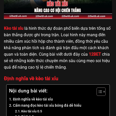
Kèo tài xỉu
là hình thức dự đoán phổ biến dựa trên tổng số
bàn thắng được ghi trong trận. Loại hình này mang đến
nhiều cảm xúc hồi hộp cho thành viên, đồng thời yêu cầu
khả năng phân tích và đánh giá trận đấu một cách khách
quan và toàn diện. Cùng bài viết dưới đây của
12BET
chia
sẻ về những kiến thức chuyên môn sâu cùng mẹo soi hiệu
quả để nâng cao tỷ lệ chiến thắng.
Định nghĩa về kèo tài xỉu
Nội dung bài viết:
Định nghĩa về kèo tài xỉu
Cẩm nang đọc kèo tài xỉu bóng đá dễ hiểu
Kèo tài xỉu 0.5