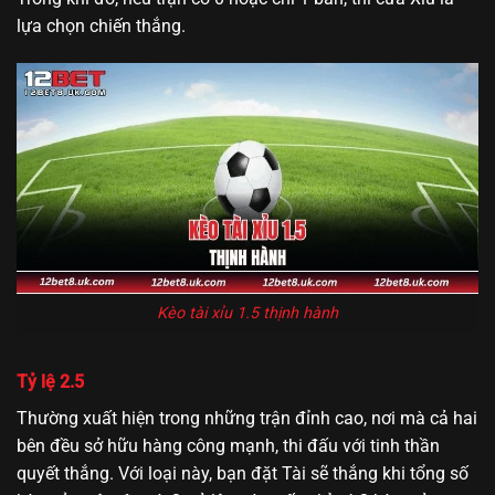
lựa chọn chiến thắng.
Kèo tài xỉu 1.5 thịnh hành
Tỷ lệ 2.5
Thường xuất hiện trong những trận đỉnh cao, nơi mà cả hai
bên đều sở hữu hàng công mạnh, thi đấu với tinh thần
quyết thắng. Với loại này, bạn đặt Tài sẽ thắng khi tổng số