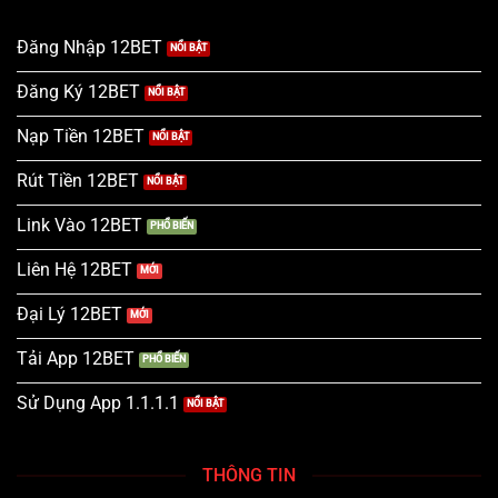
Đăng Nhập 12BET
Đăng Ký 12BET
Nạp Tiền 12BET
Rút Tiền 12BET
Link Vào 12BET
Liên Hệ 12BET
Đại Lý 12BET
Tải App 12BET
Sử Dụng App 1.1.1.1
THÔNG TIN