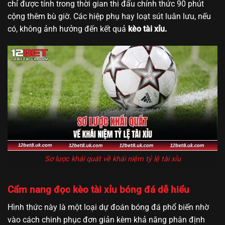
chỉ được tính trong thời gian thi đấu chính thức 90 phút
cộng thêm bù giờ. Các hiệp phụ hay loạt sút luân lưu, nếu
có, không ảnh hưởng đến kết quả
kèo tài xỉu.
Sơ lược khái quát về khái niệm tỷ lệ tài xỉu
Cẩm nang đọc kèo tài xỉu bóng đá dễ hiểu
Hình thức này là một loại dự đoán bóng đá phổ biến nhờ
vào cách chinh phục đơn giản kèm khả năng phân định