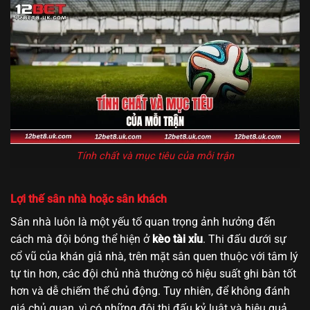
Tính chất và mục tiêu của mỗi trận
Lợi thế sân nhà hoặc sân khách
Sân nhà luôn là một yếu tố quan trọng ảnh hưởng đến
cách mà đội bóng thể hiện ở
kèo tài xỉu
. Thi đấu dưới sự
cổ vũ của khán giả nhà, trên mặt sân quen thuộc với tâm lý
tự tin hơn, các đội chủ nhà thường có hiệu suất ghi bàn tốt
hơn và dễ chiếm thế chủ động. Tuy nhiên, để không đánh
giá chủ quan, vì có những đội thi đấu kỷ luật và hiệu quả