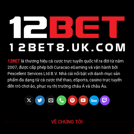
12BET
là thương hiệu cá cược trực tuyến quốc tế ra đời từ năm
2007, được cấp phép bởi Curacao eGaming và vận hành bởi
Pexcellent Services Ltd B.V. Nhà cái nổi bật với danh mục sản
phẩm đa dạng từ cá cược thể thao, eSports, casino trực tuyến
đến trò chơi ảo, phục vụ thị trường châu Á và châu Âu.
VỀ CHÚNG TÔI