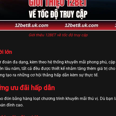
Giới thiệu 12BET về tốc độ truy cập
ời lớn
 đoán đa dạng, kèm theo hệ thống khuyến mãi phong phú, cập n
ên lâu năm, tất cả đều được thiết kế nhằm tăng thêm giá trị ch
ng tạo ra những cơ hội thắng hấp dẫn kèm sự thực tế.
ững ưu đãi hấp dẫn
 đón bằng hàng loạt chương trình khuyến mãi thú vị. Dù bạn là
oán đỉnh cao.