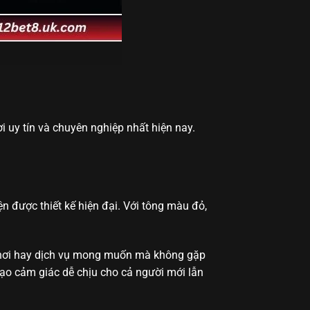
i uy tín và chuyên nghiệp nhất hiện nay.
ện được thiết kế hiện đại. Với tông màu đỏ,
ò chơi hay dịch vụ mong muốn mà không gặp
 tạo cảm giác dễ chịu cho cả người mới lẫn