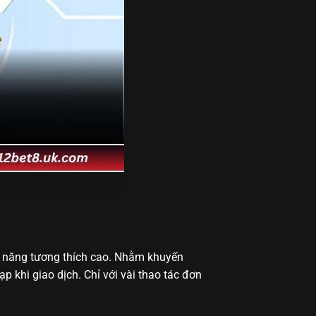
hả năng tương thích cao. Nhằm khuyến
ạp khi giao dịch. Chỉ với vài thao tác đơn