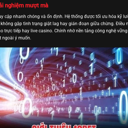
rải nghiệm mượt mà
ruy cập nhanh chóng và ổn định. Hệ thống được tối ưu hóa kỹ l
hông gặp tình trạng giật lag hay gián đoạn giữa chừng. Điều n
ao trực tiếp hay live casino. Chính nhờ nền tảng công nghệ vữn
ật ngoài ý muốn.