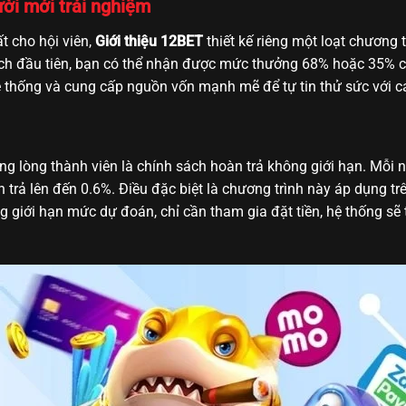
ười mới trải nghiệm
t cho hội viên,
Giới thiệu 12BET
thiết kế riêng một loạt chương
dịch đầu tiên, bạn có thể nhận được mức thưởng 68% hoặc 35% c
 thống và cung cấp nguồn vốn mạnh mẽ để tự tin thử sức với cá
g lòng thành viên là chính sách hoàn trả không giới hạn. Mỗi n
 trả lên đến 0.6%. Điều đặc biệt là chương trình này áp dụng trê
 giới hạn mức dự đoán, chỉ cần tham gia đặt tiền, hệ thống sẽ