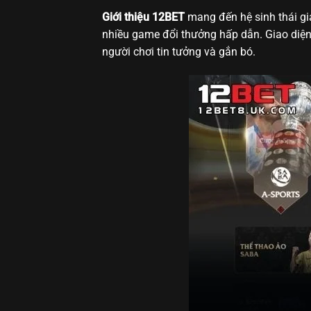
Giới thiệu 12BET
mang đến hệ sinh thái giả
nhiều game đổi thưởng hấp dẫn. Giao diện đ
người chơi tin tưởng và gắn bó.